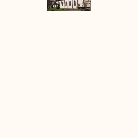
Informations
TOP