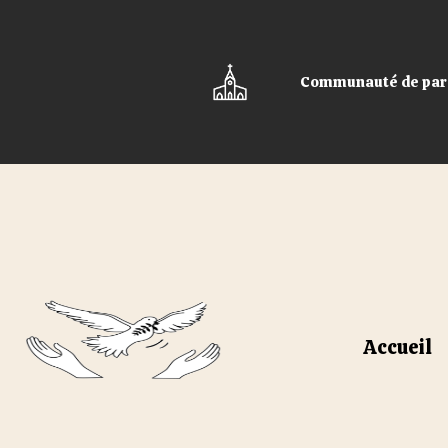
Skip
to
content
Communauté de paroi
Accueil