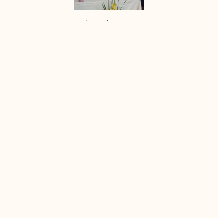
Horaires des messes
Juillet-Août-2026
Télécharger
Invitations :