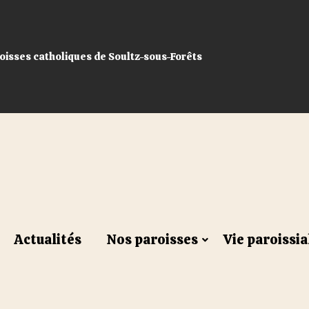
sses catholiques de Soultz-sous-Forêts
Actualités
Nos paroisses
Vie paroissia