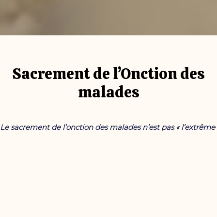
Sacrement de l’Onction des
malades
Le sacrement de l’onction des malades n’est pas « l’extrême
onction ».
Il est destiné à soutenir les personnes qui vivent
une épreuve de santé, quel que soit leur âge. Il peut être
demandé plusieurs fois, aussi par des personnes qui ne
souffrent pas d’une maladie particulière mais qui portent le
poids de l’âge ou qui craignent la mort. Le sacrement de
l’onction des malades est célébré par un prêtre, pour le