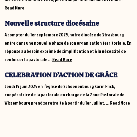
Read
Read More
More
Nouvelle structure diocésaine
A compter du 1er septembre 2025, notre diocèse de Strasbourg
entre dans une nouvelle phase de son organisation territoriale. En
réponse au besoin exprimé de simplification et à la nécessité de
Read
renforcer la pastorale ...
Read More
More
CELEBRATION D’ACTION DE GRÂCE
Jeudi 19 juin 2025 en l’église de Schoenenbourg Karin Flick,
coopératrice de la pastorale en charge de la Zone Pastorale de
Rea
Wissembourg prend sa retraite à partir du 1er Juillet. ...
Read More
Mor