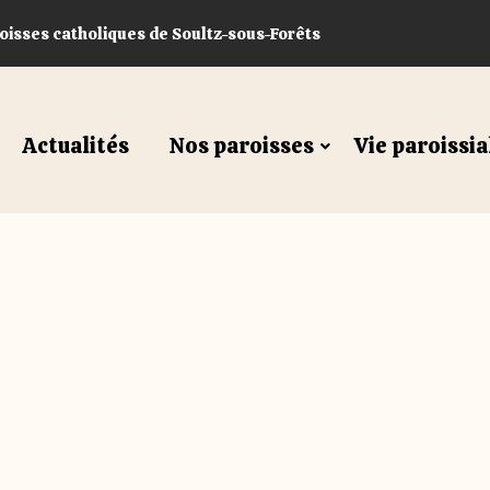
sses catholiques de Soultz-sous-Forêts
Actualités
Nos paroisses
Vie paroissia