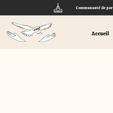
Skip
Communauté de paroi
to
content
Accueil